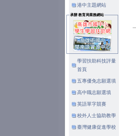
港中主題網站
承辦 教育局業務網站
學習扶助科技評量
首頁
五專優免志願選填
高中職志願選填
英語單字競賽
校外人士協助教學
臺灣健康促進學校