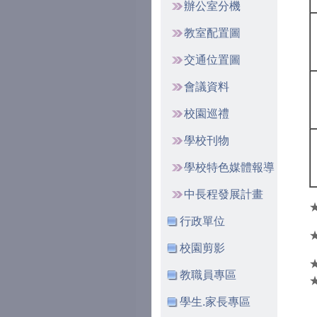
辦公室分機
教室配置圖
交通位置圖
會議資料
校園巡禮
學校刊物
學校特色媒體報導
中長程發展計畫
行政單位
校園剪影
教職員專區
學生.家長專區