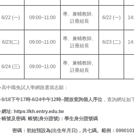
專、兼輔教師、
6/22 (一)
09:00~11:00
6/22 (一)
14
註冊組長
專、兼輔教師、
6/23(二)
09:00~11:00
6/23 (二)
14
註冊組長
專、兼輔教師、
6/24 (三)
09:00~11:00
註冊組長
★高中職免試入學網路選填志願：
★
6/18下午17時-6/24中午12時--開放查詢個人序位
，查詢網址如
★
網址:
https://kh.entry.edu.tw
★
帳號及密碼
:
帳號(身分證號)：學生身分證號碼
密碼：初始預設為(出生年月日)，共七碼。範例：099010