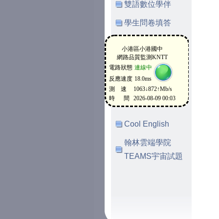
雙語數位學伴
學生問卷填答
Cool English
翰林雲端學院
TEAMS宇宙試題