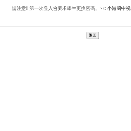
請注意!! 第一次登入會要求學生更換密碼。
~
☺
小港國中祝
返回