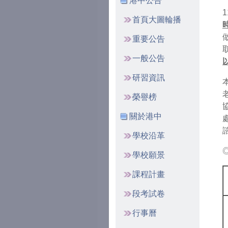
港中公告
首頁大圖輪播
重要公告
一般公告
研習資訊
榮譽榜
關於港中
學校沿革
學校願景
課程計畫
段考試卷
行事曆