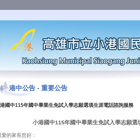
港中公告
-
重要公告
港國中115年國中畢業生免試入學志願選填生涯電話諮詢服務
小港國中115年國中畢業生免試入學志願選
親愛的家長您好：