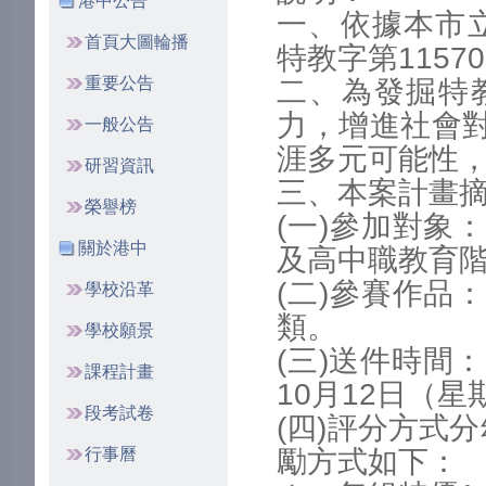
港中公告
一、依據本市立
首頁大圖輪播
特教字第11570
重要公告
二、為發掘特
力，增進社會
一般公告
涯多元可能性
研習資訊
三、本案計畫
榮譽榜
(一)參加對象
關於港中
及高中職教育
(二)參賽作品
學校沿革
類。
學校願景
(三)送件時間：
課程計畫
10月12日（
段考試卷
(四)評分方式
行事曆
勵方式如下：