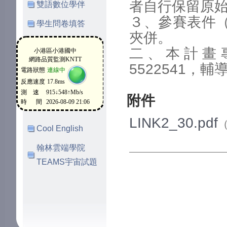
者自行保留原
雙語數位學伴
３、參賽表件
學生問卷填答
夾併。
二、本計畫
5522541，輔
附件
LINK2_30.pdf
（
Cool English
翰林雲端學院
TEAMS宇宙試題