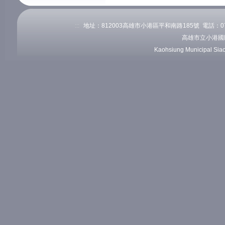
:::
地址：812003高雄市小港區平和南路185號 電話：07-82
高雄市立小港國
Kaohsiung Municipal Sia