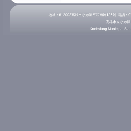
:::
地址：812003高雄市小港區平和南路185號 電話：07-82
高雄市立小港國
Kaohsiung Municipal Sia