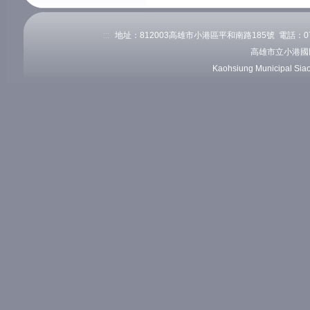
:::
地址：812003高雄市小港區平和南路185號 電話：07-82
高雄市立小港國
Kaohsiung Municipal Sia