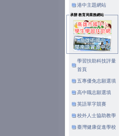
港中主題網站
承辦 教育局業務網站
學習扶助科技評量
首頁
五專優免志願選填
高中職志願選填
英語單字競賽
校外人士協助教學
臺灣健康促進學校