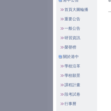
港中公告
4
首頁大圖輪播
重要公告
一般公告
研習資訊
榮譽榜
關於港中
學校沿革
學校願景
課程計畫
段考試卷
行事曆