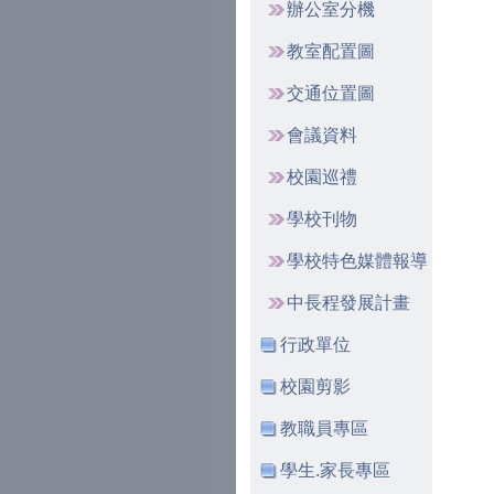
辦公室分機
教室配置圖
交通位置圖
會議資料
校園巡禮
學校刊物
學校特色媒體報導
中長程發展計畫
行政單位
校園剪影
教職員專區
學生.家長專區