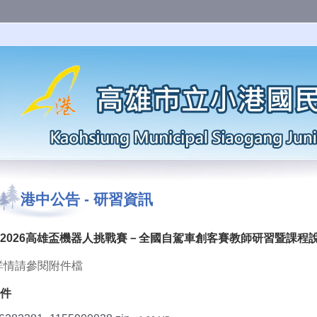
港中公告
-
研習資訊
2026高雄盃機器人挑戰賽－全國自駕車創客賽教師研習暨課程
詳情請參閱附件檔
件