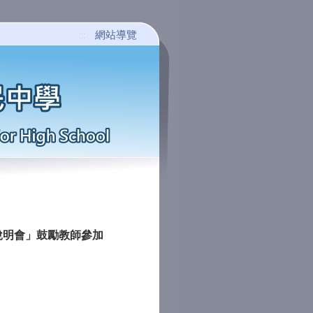
網站導覽
:::
說明會」鼓勵教師參加