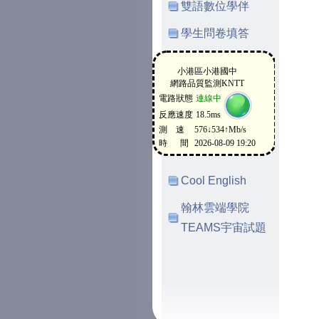
雙語數位學伴
學生問卷填答
Cool English
翰林雲端學院
TEAMS宇宙試題