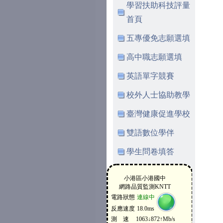
學習扶助科技評量
首頁
五專優免志願選填
高中職志願選填
英語單字競賽
校外人士協助教學
臺灣健康促進學校
雙語數位學伴
學生問卷填答