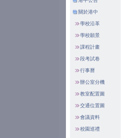
港中公告
關於港中
學校沿革
學校願景
課程計畫
段考試卷
行事曆
辦公室分機
教室配置圖
交通位置圖
會議資料
校園巡禮