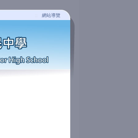
網站導覽
:::