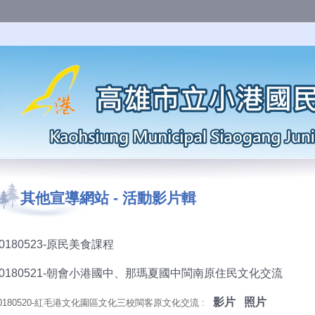
其他宣導網站
-
活動影片輯
20180523-原民美食課程
20180521-朝會小港國中、那瑪夏國中閩南原住民文化交流
影片
照片
0180520-紅毛港文化園區文化三校閩客原文化交流 :