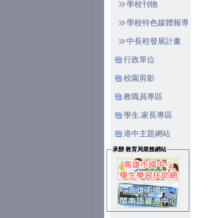
學校刊物
學校特色媒體報導
中長程發展計畫
行政單位
校園剪影
教職員專區
學生.家長專區
港中主題網站
承辦 教育局業務網站