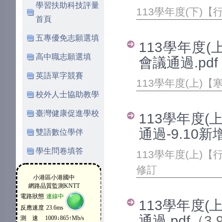
學習扶助科技評量
113學年度(下)
首頁
五專優免志願選填
113學年度(
高中職志願選填
會議通過.pdf
英語單字競賽
113學年度(上)
校外人士協助教學
臺灣健康促進學校
113學年度(
通過-9.10新
雙語數位學伴
學生問卷填答
113學年度(上)【
修訂
113學年度(
通過.pdf
（3.