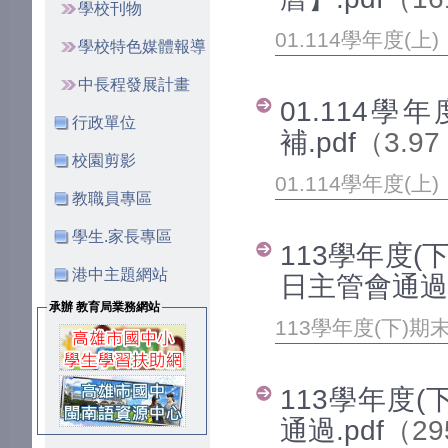
學校刊物
01.114學年度(
學校特色媒體報導
中長程發展計畫
01.114學年
行政單位
補.pdf
（3.97
校園剪影
01.114學年度(上)
教職員專區
學生.家長專區
113學年度(
港中主題網站
日主管會通過.
承辦 教育局業務網站
113學年度(下)
113學年度(
通過.pdf
（29