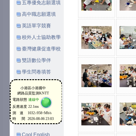
五專優免志願選填
高中職志願選填
英語單字競賽
校外人士協助教學
臺灣健康促進學校
雙語數位學伴
學生問卷填答
Cool English