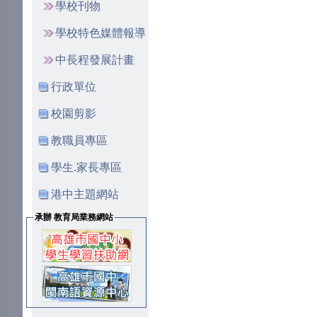
學校刊物
學校特色媒體報導
中長程發展計畫
行政單位
校園剪影
教職員專區
學生.家長專區
港中主題網站
承辦 教育局業務網站