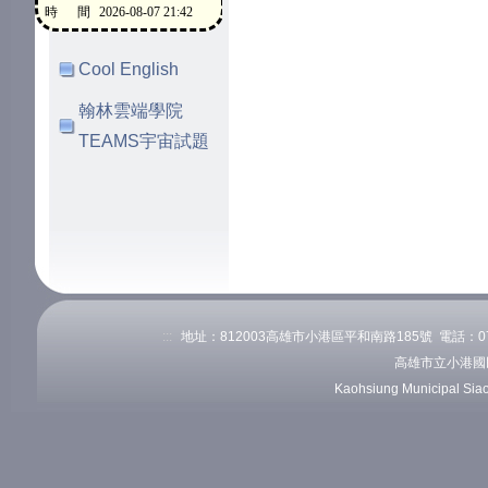
Cool English
翰林雲端學院
TEAMS宇宙試題
:::
地址：812003高雄市小港區平和南路185號 電話：07-82
高雄市立小港國
Kaohsiung Municipal Sia