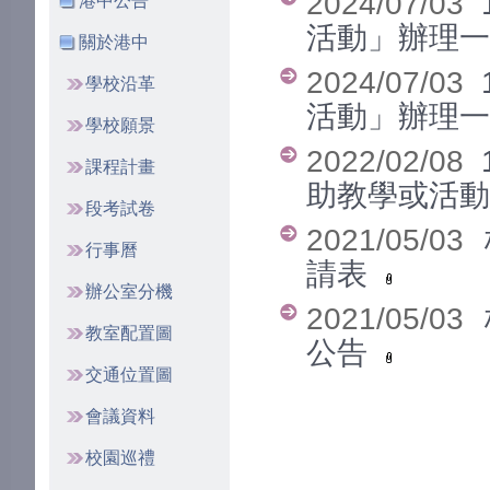
2024/07/03
港中公告
活動」辦理
關於港中
2024/07/03
學校沿革
活動」辦理
學校願景
2022/02/08
課程計畫
助教學或活
段考試卷
2021/05/03
行事曆
請表
辦公室分機
2021/05/03
教室配置圖
公告
交通位置圖
會議資料
校園巡禮