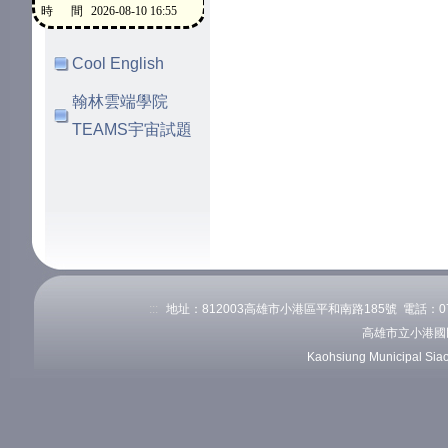
Cool English
翰林雲端學院
TEAMS宇宙試題
:::
地址：812003高雄市小港區平和南路185號 電話：07-82
高雄市立小港國
Kaohsiung Municipal Sia