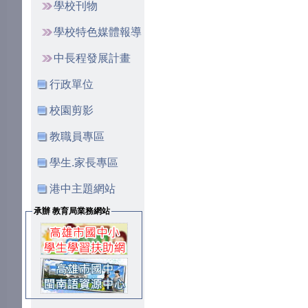
學校刊物
學校特色媒體報導
中長程發展計畫
行政單位
校園剪影
教職員專區
學生.家長專區
港中主題網站
承辦 教育局業務網站